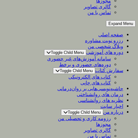
مجوزها
گالری تصاویر
تماس با من
Expand Menu
صفحه اصلی
رزرو نوبت مشاوره
وبلاگ شخصی من
دوره های آموزشی
Toggle Child Menu
سامانه آموزش‌های غیر حضوری
دوره‌های حضوری و برخط
سفارش کتاب
Toggle Child Menu
کتاب های الکترونیکی
کتاب های چاپی
حاشیه‌نویسی‌هایی بر روان‌درمانی
درمان های روانشناختی
نظریه های روانشناسی
اخبار سایت
درباره من
Toggle Child Menu
رزومه کاری و تحصیلی من
مجوزها
گالری تصاویر
تماس با من