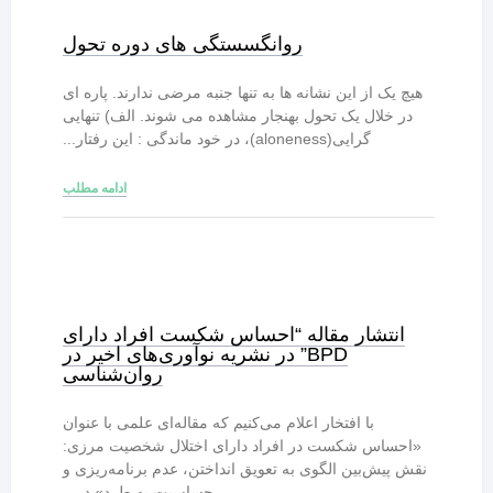
روانگسستگی های دوره تحول
هیچ یک از این نشانه ها به تنها جنبه مرضی ندارند. پاره ای
در خلال یک تحول بهنجار مشاهده می شوند. الف) تنهایی
گرایی(aloneness)، در خود ماندگی : این رفتار...
ادامه مطلب
انتشار مقاله “احساس شکست افراد دارای
BPD” در نشریه نوآوری‌های اخیر در
روان‌شناسی
با افتخار اعلام می‌کنیم که مقاله‌ای علمی با عنوان
«احساس شکست در افراد دارای اختلال شخصیت مرزی:
نقش پیش‌بین الگوی به تعویق انداختن، عدم برنامه‌ریزی و
حساسیت به طرد» در...