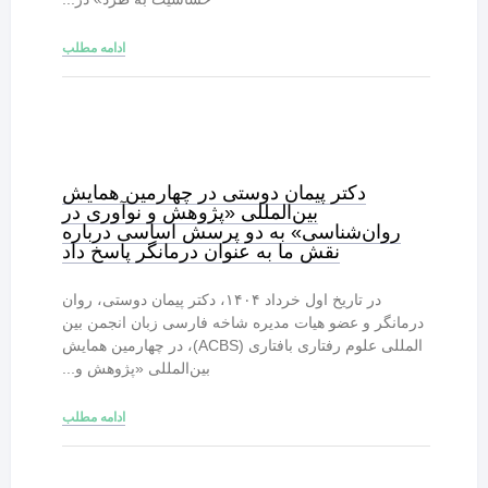
ادامه مطلب
دکتر پیمان دوستی در چهارمین همایش
بین‌المللی «پژوهش و نوآوری در
روان‌شناسی» به دو پرسش اساسی درباره
نقش ما به عنوان درمانگر پاسخ داد
در تاریخ اول خرداد ۱۴۰۴، دکتر پیمان دوستی، روان
درمانگر و عضو هیات مدیره شاخه فارسی زبان انجمن بین
المللی علوم رفتاری بافتاری (ACBS)، در چهارمین همایش
بین‌المللی «پژوهش و...
ادامه مطلب