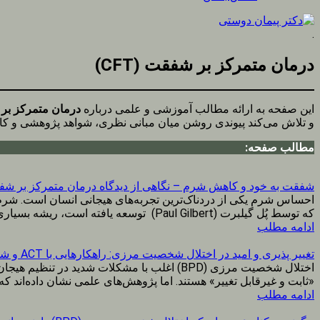
.
درمان متمرکز بر شفقت (CFT)
این صفحه به ارائه مطالب آموزشی و علمی درباره
درمان متمرکز بر شف
و تلاش می‌کند پیوندی روشن میان مبانی نظری، شواهد پژوهشی و کاربر
مطالب صفحه:
شفقت به خود و کاهش شرم – نگاهی از دیدگاه درمان متمرکز بر شفقت (
که توسط پُل گیلبرت (Paul Gilbert) توسعه یافته است، ریشه بسیاری از رنج‌های روان‌شناختی در فعال شدن بیش‌ازحد «سیستم...
ادامه مطلب
تغییر پذیری و امید در اختلال شخصیت مرزی: راهکارهایی با ACT و شفقت
اختلال شخصیت مرزی (BPD) اغلب با مشکلات شدی
«ثابت و غیرقابل تغییر» هستند. اما پژوهش‌های علمی نشان داده‌اند که 
ادامه مطلب