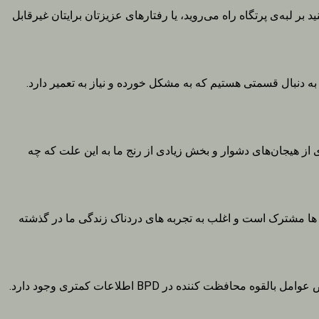
 گاهی احساس کنید بر لبه‌ی پرتگاه راه می‌روید، یا رفتارهای عزیزتان برایتان غیرقابل
 دنبال قسمتی هستیم که به مشکل خورده و نیاز به تعمیر دارد.
ی از هیجان‌های دشوار و بخش زیادی از رنج ما به این علت که چه
ن ها مشترک است و اغلب به تجربه های دردناک زندگی ما در گذشته
امروزه مطالعات گوناگونی در خصوص عوامل خطر مرتبط با ایجاد و حفظ اختلال شخصیت مرزی (BPD) صورت گرفته است،‌ اما در خصوص عوامل بالقوه محافظت کننده در BPD اطلاعات کمتری وجود دارد.