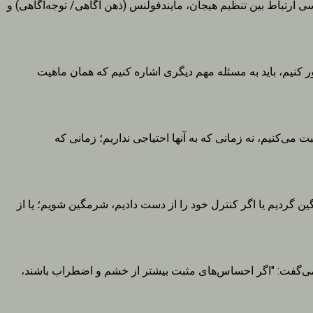
ام دادند. هدف آنها بررسی ارتباط بین تنظیم هیجان، مایندفولنس (ذهن آگاهی/ توجه‌آگاهی) و
ر کنیم، باید به مسئله مهم دیگری اشاره کنیم که همان ماهیت
می‌کنیم، نه زمانی که به آنها احتیاجی نداریم؛ زمانی که
گردیم یا اگر کنترل خود را از دست دادیم، شرمگین شویم؛ یا از
ی می‌گفت: "اگر احساس‌های مثبت بیشتر از خشم و اضطراب باشند،