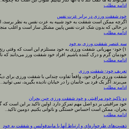
ادامه مطلب
خود شفقت ورزی در برابر عزت نفس
اگرچه ممکن است شفقت به خود شبیه به عزت نفس به نظر برسد، اما
در حالی که بدون شک عزت نفس پایین مشکل ساز است و اغلب منجر.
ادامه مطلب
سه عنصر شفقت ورزی به خود
۱) خود- مهربانی. شفقت ورزی به خود مستلزم این است که وقتی رنج 
خودمان گرم و درک کننده باشیم. افراد خود شفقت ورز می‌دانند که نا
ادامه مطلب
تعریف خود- شفقت ورزی
شفقت ورزی برای خود، واقعاً تفاوت چندانی با شفقت ورزی برای دیگرا
می‌برند. اگر یک فرد بی خانمان را در خیابان نادیده بگیرید، نمی توانید...
ادامه مطلب
دو تاکید خود مراقبتی و خود شفقت ورزی حین بحران
خود مراقبتی بر دو اصل مهم تمرکز دارد. اولین تاکید بر این است که 
بحران، ممکن است احساس خستگی و ناتوانی بکنیم. دومین تاکید...
ادامه مطلب
ذهنیت‌های طرحواره‌ای و ارتباط آنها با مایندفولنس و شفقت به خود