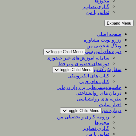
مجوزها
گالری تصاویر
تماس با من
Expand Menu
صفحه اصلی
رزرو نوبت مشاوره
وبلاگ شخصی من
دوره های آموزشی
Toggle Child Menu
سامانه آموزش‌های غیر حضوری
دوره‌های حضوری و برخط
سفارش کتاب
Toggle Child Menu
کتاب های الکترونیکی
کتاب های چاپی
حاشیه‌نویسی‌هایی بر روان‌درمانی
درمان های روانشناختی
نظریه های روانشناسی
اخبار سایت
درباره من
Toggle Child Menu
رزومه کاری و تحصیلی من
مجوزها
گالری تصاویر
تماس با من