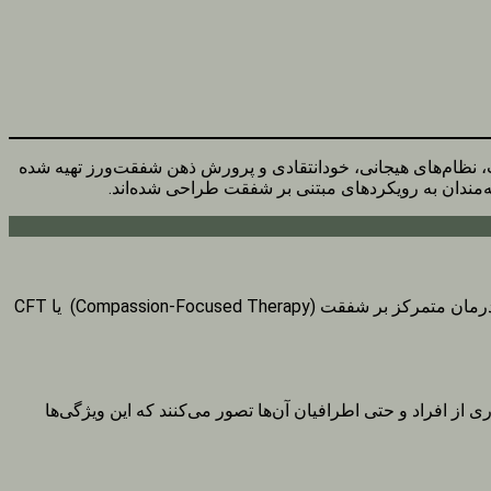
 نظام‌های هیجانی، خودانتقادی و پرورش ذهن شفقت‌ورز تهیه شده
ه‌مندان به رویکردهای مبتنی بر شفقت طراحی شده‌اند.
احساس شرم یکی از دردناک‌ترین تجربه‌های هیجانی انسان است. شرم ما را به انزوا، خودسرزنشی و گاه اجتناب از ارتباط سوق می‌دهد. در درمان متمرکز بر شفقت (Compassion-Focused Therapy) یا CFT
 بسیاری از افراد و حتی اطرافیان آن‌ها تصور می‌کنند که این ویژگی‌ها