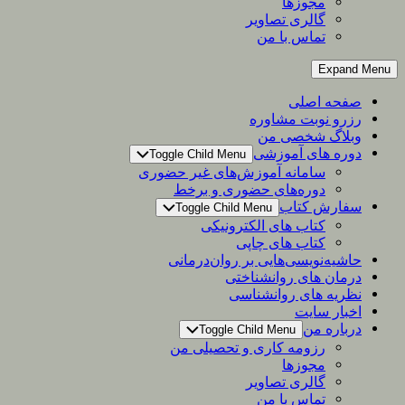
مجوزها
گالری تصاویر
تماس با من
Expand Menu
صفحه اصلی
رزرو نوبت مشاوره
وبلاگ شخصی من
دوره های آموزشی
Toggle Child Menu
سامانه آموزش‌های غیر حضوری
دوره‌های حضوری و برخط
سفارش کتاب
Toggle Child Menu
کتاب های الکترونیکی
کتاب های چاپی
حاشیه‌نویسی‌هایی بر روان‌درمانی
درمان های روانشناختی
نظریه های روانشناسی
اخبار سایت
درباره من
Toggle Child Menu
رزومه کاری و تحصیلی من
مجوزها
گالری تصاویر
تماس با من