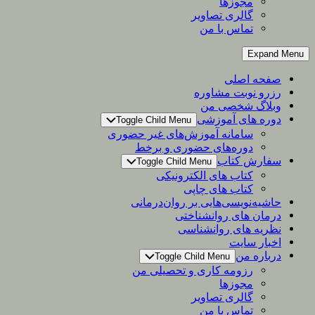
مجوزها
گالری تصاویر
تماس با من
Expand Menu
صفحه اصلی
رزرو نوبت مشاوره
وبلاگ شخصی من
دوره های آموزشی
Toggle Child Menu
سامانه آموزش‌های غیر حضوری
دوره‌های حضوری و برخط
سفارش کتاب
Toggle Child Menu
کتاب های الکترونیکی
کتاب های چاپی
حاشیه‌نویسی‌هایی بر روان‌درمانی
درمان های روانشناختی
نظریه های روانشناسی
اخبار سایت
درباره من
Toggle Child Menu
رزومه کاری و تحصیلی من
مجوزها
گالری تصاویر
تماس با من