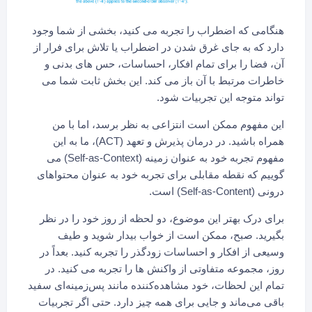
هنگامی که اضطراب را تجربه می کنید، بخشی از شما وجود
دارد که به جای غرق شدن در اضطراب یا تلاش برای فرار از
آن، فضا را برای تمام افکار، احساسات، حس های بدنی و
خاطرات مرتبط با آن باز می کند. این بخش ثابت شما می
تواند متوجه این تجربیات شود.
این مفهوم ممکن است انتزاعی به نظر برسد، اما با من
همراه باشید. در درمان پذیرش و تعهد (ACT)، ما به این
مفهوم تجربه خود به عنوان زمینه (Self-as-Context) می
گوییم که نقطه مقابلی برای تجربه خود به عنوان محتواهای
درونی (Self-as-Content) است.
برای درک بهتر این موضوع، دو لحظه از روز خود را در نظر
بگیرید. صبح، ممکن است از خواب بیدار شوید و طیف
وسیعی از افکار و احساسات زودگذر را تجربه کنید. بعداً در
روز، مجموعه متفاوتی از واکنش ها را تجربه می کنید. در
تمام این لحظات، خود مشاهده‌کننده مانند پس‌زمینه‌ای سفید
باقی می‌ماند و جایی برای همه چیز دارد. حتی اگر تجربیات