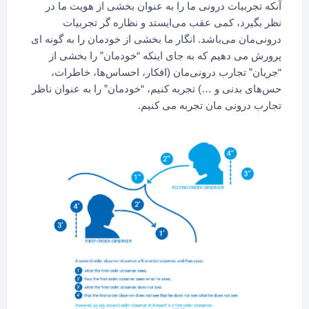
آنکه تجربیات درونی ما را به عنوان بخشی از هویت ما در
نظر بگیرد، کمی عقب می‌ایستد و نظاره گر تجربیات
درونی‌مان می‌باشد. انگار ما بخشی از خودمان را به گونه ای
پرورش می دهیم که به جای اینکه “خودمان” را بخشی از
“جریان” تجارب درونی‌مان (افکار، احساس‌ها، خاطرات،
حس‌های بدنی و …) تجربه کنیم، “خودمان” را به عنوان ناظر
تجارب درونی مان تجربه می کنیم.